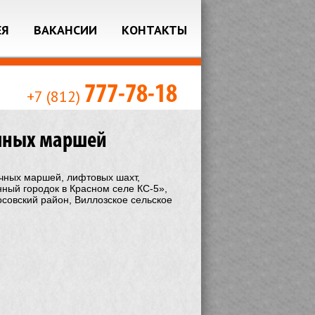
ЕЯ
ВАКАНСИИ
КОНТАКТЫ
777-78-18
+7 (812)
ичных маршей
чных маршей, лифтовых шахт,
ный городок в Красном селе КС-5»,
совский район, Виллозское сельское