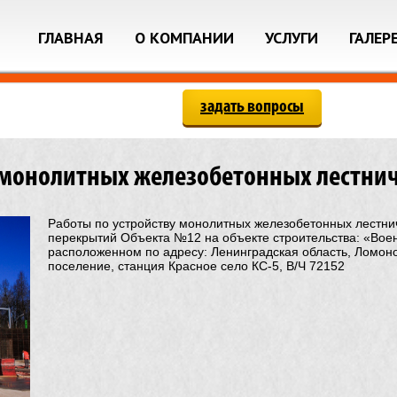
ГЛАВНАЯ
О КОМПАНИИ
УСЛУГИ
ГАЛЕР
задать вопросы
у монолитных железобетонных лестн
Работы по устройству монолитных железобетонных лестни
перекрытий Объекта №12 на объекте строительства: «Воен
расположенном по адресу: Ленинградская область, Ломоно
поселение, станция Красное село КС-5, В/Ч 72152